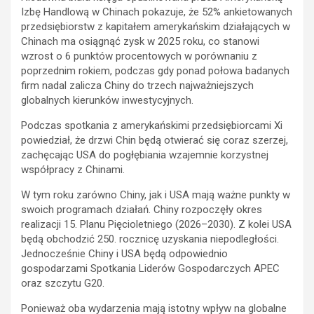
Izbę Handlową w Chinach pokazuje, że 52% ankietowanych
przedsiębiorstw z kapitałem amerykańskim działających w
Chinach ma osiągnąć zysk w 2025 roku, co stanowi
wzrost o 6 punktów procentowych w porównaniu z
poprzednim rokiem, podczas gdy ponad połowa badanych
firm nadal zalicza Chiny do trzech najważniejszych
globalnych kierunków inwestycyjnych.
Podczas spotkania z amerykańskimi przedsiębiorcami Xi
powiedział, że drzwi Chin będą otwierać się coraz szerzej,
zachęcając USA do pogłębiania wzajemnie korzystnej
współpracy z Chinami.
W tym roku zarówno Chiny, jak i USA mają ważne punkty w
swoich programach działań. Chiny rozpoczęły okres
realizacji 15. Planu Pięcioletniego (2026–2030). Z kolei USA
będą obchodzić 250. rocznicę uzyskania niepodległości.
Jednocześnie Chiny i USA będą odpowiednio
gospodarzami Spotkania Liderów Gospodarczych APEC
oraz szczytu G20.
Ponieważ oba wydarzenia mają istotny wpływ na globalne