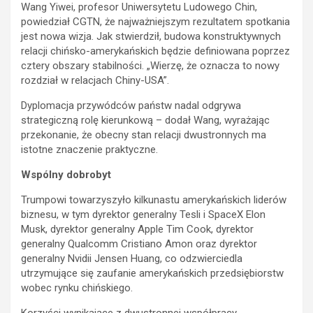
Wang Yiwei, profesor Uniwersytetu Ludowego Chin,
powiedział CGTN, że najważniejszym rezultatem spotkania
jest nowa wizja. Jak stwierdził, budowa konstruktywnych
relacji chińsko-amerykańskich będzie definiowana poprzez
cztery obszary stabilności. „Wierzę, że oznacza to nowy
rozdział w relacjach Chiny-USA”.
Dyplomacja przywódców państw nadal odgrywa
strategiczną rolę kierunkową – dodał Wang, wyrażając
przekonanie, że obecny stan relacji dwustronnych ma
istotne znaczenie praktyczne.
Wspólny dobrobyt
Trumpowi towarzyszyło kilkunastu amerykańskich liderów
biznesu, w tym dyrektor generalny Tesli i SpaceX Elon
Musk, dyrektor generalny Apple Tim Cook, dyrektor
generalny Qualcomm Cristiano Amon oraz dyrektor
generalny Nvidii Jensen Huang, co odzwierciedla
utrzymujące się zaufanie amerykańskich przedsiębiorstw
wobec rynku chińskiego.