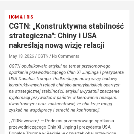
HCM & HRIS
CGTN: „Konstruktywna stabilność
strategiczna": Chiny i USA
nakreślają nową wizję relacji
May 18, 2026
CGTN
No Comments
CGTN opublikowało artykuł na temat przełomowego
spotkania przewodniczącego Chin Xi Jinpinga i prezydenta
USA Donalda Trumpa. Podkreślając nową wizję budowy
konstruktywnych relacji chińsko-amerykańskich opartych
na strategicznej stabilności, artykuł uwydatnił znaczenie
dyplomacji przywódców państw w kierowaniu relacjami
dwustronnymi oraz zaakcentował, że oba kraje mogą
zyskać na współpracy i stracić na konfrontacji.
, /PRNewswire/ — Podczas przełomowego spotkania
przewodniczącego Chin Xi Jinping i prezydenta USA
Donalda Trumpa w Pekinie w czwartek obaj przywódcy