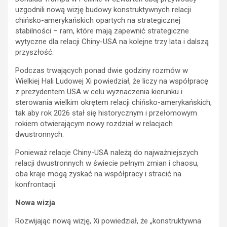
uzgodnili nową wizję budowy konstruktywnych relacji
chińsko-amerykańskich opartych na strategicznej
stabilności – ram, które mają zapewnić strategiczne
wytyczne dla relacji Chiny-USA na kolejne trzy lata i dalszą
przyszłość.
Podczas trwających ponad dwie godziny rozmów w
Wielkiej Hali Ludowej Xi powiedział, że liczy na współpracę
z prezydentem USA w celu wyznaczenia kierunku i
sterowania wielkim okrętem relacji chińsko-amerykańskich,
tak aby rok 2026 stał się historycznym i przełomowym
rokiem otwierającym nowy rozdział w relacjach
dwustronnych.
Ponieważ relacje Chiny-USA należą do najważniejszych
relacji dwustronnych w świecie pełnym zmian i chaosu,
oba kraje mogą zyskać na współpracy i stracić na
konfrontacji.
Nowa wizja
Rozwijając nową wizję, Xi powiedział, że „konstruktywna