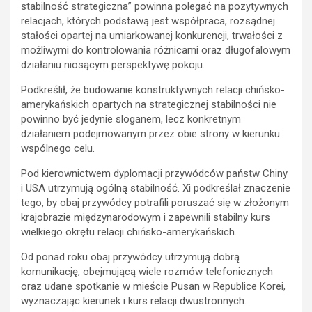
stabilność strategiczna” powinna polegać na pozytywnych
relacjach, których podstawą jest współpraca, rozsądnej
stałości opartej na umiarkowanej konkurencji, trwałości z
możliwymi do kontrolowania różnicami oraz długofalowym
działaniu niosącym perspektywę pokoju.
Podkreślił, że budowanie konstruktywnych relacji chińsko-
amerykańskich opartych na strategicznej stabilności nie
powinno być jedynie sloganem, lecz konkretnym
działaniem podejmowanym przez obie strony w kierunku
wspólnego celu.
Pod kierownictwem dyplomacji przywódców państw Chiny
i USA utrzymują ogólną stabilność. Xi podkreślał znaczenie
tego, by obaj przywódcy potrafili poruszać się w złożonym
krajobrazie międzynarodowym i zapewnili stabilny kurs
wielkiego okrętu relacji chińsko-amerykańskich.
Od ponad roku obaj przywódcy utrzymują dobrą
komunikację, obejmującą wiele rozmów telefonicznych
oraz udane spotkanie w mieście Pusan w Republice Korei,
wyznaczając kierunek i kurs relacji dwustronnych.