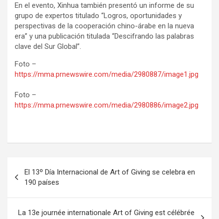
En el evento, Xinhua también presentó un informe de su
grupo de expertos titulado “Logros, oportunidades y
perspectivas de la cooperación chino-árabe en la nueva
era” y una publicación titulada “Descifrando las palabras
clave del Sur Global”.
Foto –
https://mma.prnewswire.com/media/2980887/image1.jpg
Foto –
https://mma.prnewswire.com/media/2980886/image2.jpg
Post
El 13º Día Internacional de Art of Giving se celebra en
navigation
190 países
La 13e journée internationale Art of Giving est célébrée