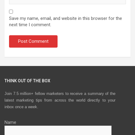
Save my name, email, and website in this browser for the
next time I comment.
THINK OUT OF THE BOX
Join 7.5 million+ fellow marketers to receive a summary of the
latest marketing tips from across the world directly to your
inbox once a week.
Name