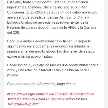
Este año, tanto China como Estados Unidos tienen
importantes agendas. China ha iniciado su XV Plan
Quinquenal (2026-2030). Estados Unidos celebrará el 250
aniversario de su independencia. Asimismo, China y
Estados Unidos serán sede, respectivamente, de la
Reunión de Líderes Económicos de la APEC y la Cumbre
del G20.
Dado que ambos acontecimientos tienen un impacto
significativo en la gobernanza económica mundial e
impulsarán el desarrollo global, los dos jefes de estado
expresaron su apoyo mutuo.
Como indicó Xi, el éxito de uno es una oportunidad para el
otro, y una relación bilateral estable es buena para el
mundo.
Para obtener más información, haga clic en:
https://news.cgtn.com/news/2026-05-14/-Constructive-
strategic-stability-China-US-eye-new-vision-for-ties-
1N8BqABl5fy/p.html