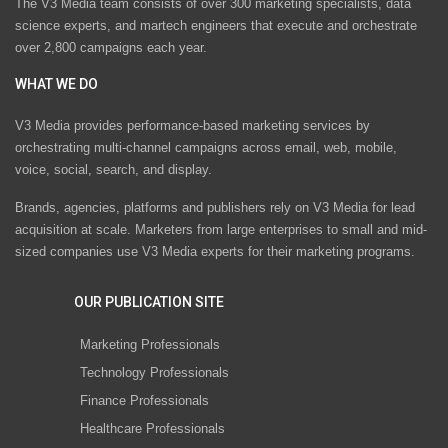
The V3 Media team consists of over 300 marketing specialists, data
science experts, and martech engineers that execute and orchestrate
over 2,800 campaigns each year.
WHAT WE DO
V3 Media provides performance-based marketing services by
orchestrating multi-channel campaigns across email, web, mobile,
voice, social, search, and display.
Brands, agencies, platforms and publishers rely on V3 Media for lead
acquisition at scale. Marketers from large enterprises to small and mid-
sized companies use V3 Media experts for their marketing programs.
OUR PUBLICATION SITE
Marketing Professionals
Technology Professionals
Finance Professionals
Healthcare Professionals