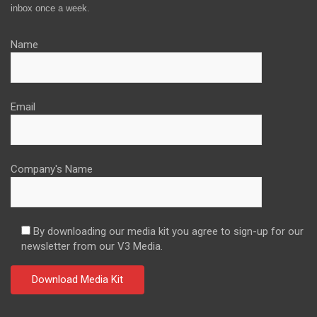
inbox once a week.
Name
Email
Company's Name
By downloading our media kit you agree to sign-up for our
newsletter from our V3 Media.