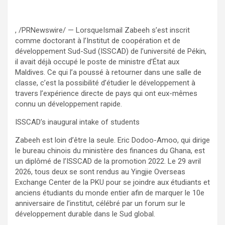
, /PRNewswire/ — LorsqueIsmail Zabeeh s’est inscrit
comme doctorant à l’Institut de coopération et de
développement Sud-Sud (ISSCAD) de l’université de Pékin,
il avait déjà occupé le poste de ministre d’État aux
Maldives. Ce qui l’a poussé à retourner dans une salle de
classe, c’est la possibilité d’étudier le développement à
travers l’expérience directe de pays qui ont eux-mêmes
connu un développement rapide.
ISSCAD’s inaugural intake of students
Zabeeh est loin d’être la seule. Eric Dodoo-Amoo, qui dirige
le bureau chinois du ministère des finances du Ghana, est
un diplômé de l’ISSCAD de la promotion 2022. Le 29 avril
2026, tous deux se sont rendus au Yingjie Overseas
Exchange Center de la PKU pour se joindre aux étudiants et
anciens étudiants du monde entier afin de marquer le 10e
anniversaire de l’institut, célébré par un forum sur le
développement durable dans le Sud global.