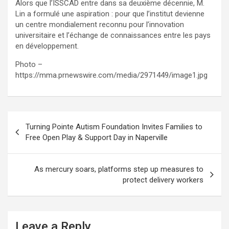
Alors que l’ISSCAD entre dans sa deuxième décennie, M.
Lin a formulé une aspiration : pour que l’institut devienne
un centre mondialement reconnu pour l’innovation
universitaire et l’échange de connaissances entre les pays
en développement.
Photo –
https://mma.prnewswire.com/media/2971449/image1.jpg
Post
Turning Pointe Autism Foundation Invites Families to
navigation
Free Open Play & Support Day in Naperville
As mercury soars, platforms step up measures to
protect delivery workers
Leave a Reply