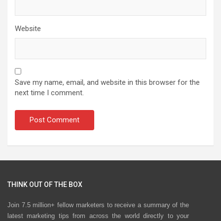
Website
Save my name, email, and website in this browser for the
next time I comment.
THINK OUT OF THE BOX
Join 7.5 million+ fellow marketers to receive a summary of the
latest marketing tips from across the world directly to your