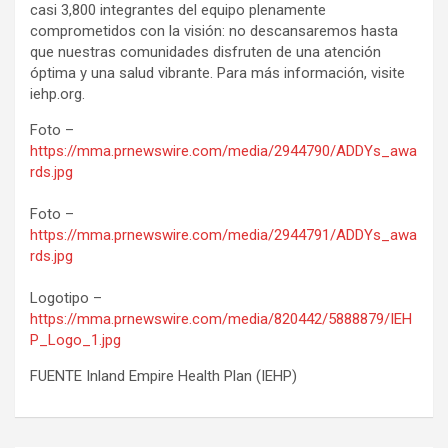
casi 3,800 integrantes del equipo plenamente
comprometidos con la visión: no descansaremos hasta
que nuestras comunidades disfruten de una atención
óptima y una salud vibrante. Para más información, visite
iehp.org.
Foto –
https://mma.prnewswire.com/media/2944790/ADDYs_awa
rds.jpg
Foto –
https://mma.prnewswire.com/media/2944791/ADDYs_awa
rds.jpg
Logotipo –
https://mma.prnewswire.com/media/820442/5888879/IEH
P_Logo_1.jpg
FUENTE Inland Empire Health Plan (IEHP)