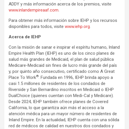
ADDY y más información acerca de los premios, visite
www.inlandempireaaf.com
.
Para obtener más información sobre IEHP y los recursos
disponibles para todos, visite
www.iehp.org
.
Acerca de IEHP
Con la misión de sanar e inspirar el espíritu humano, Inland
Empire Health Plan (IEHP) es uno de los cinco planes de
salud más grandes de Medicaid, el plan de salud pública
Medicare-Medicaid sin fines de lucro más grande del país
y, por quinto año consecutivo, certificado como A Great
®
Place To Work
. Fundada en 1996, IEHP brinda apoyo a
casi 1.5 millones de residentes de los condados de
Riverside y San Bernardino inscritos en Medicaid o IEHP
DualChoice (quienes cuentan con Medi-Cal y Medicare).
Desde 2024, IEHP también ofrece planes de Covered
California, lo que garantiza aún más el acceso a la
atención médica para un mayor número de residentes de
Inland Empire. En la actualidad, IEHP cuenta con una sólida
red de médicos de calidad en nuestros dos condados y