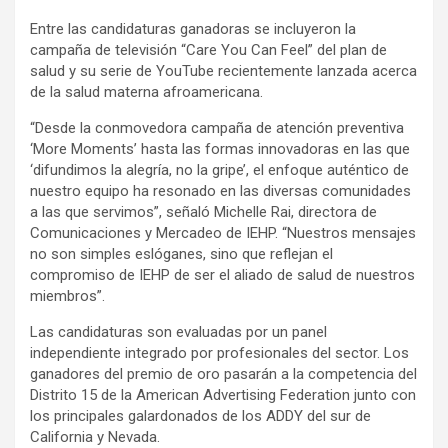
Entre las candidaturas ganadoras se incluyeron la
campaña de televisión “Care You Can Feel” del plan de
salud y su serie de YouTube recientemente lanzada acerca
de la salud materna afroamericana.
“Desde la conmovedora campaña de atención preventiva
‘More Moments’ hasta las formas innovadoras en las que
‘difundimos la alegría, no la gripe’, el enfoque auténtico de
nuestro equipo ha resonado en las diversas comunidades
a las que servimos”, señaló Michelle Rai, directora de
Comunicaciones y Mercadeo de IEHP. “Nuestros mensajes
no son simples eslóganes, sino que reflejan el
compromiso de IEHP de ser el aliado de salud de nuestros
miembros”.
Las candidaturas son evaluadas por un panel
independiente integrado por profesionales del sector. Los
ganadores del premio de oro pasarán a la competencia del
Distrito 15 de la American Advertising Federation junto con
los principales galardonados de los ADDY del sur de
California y Nevada.