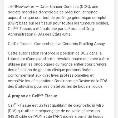
, /PRNewswire/ — Datar Cancer Genetics (DCG), une
société mondiale d’oncologie de précision, annonce
aujourd’hui que son test de profilage génomique complet
(CGP) basé sur les tissus pour toutes les tumeurs solides,
Dx
Cell
-Tissue, a été autorisé par la Food and Drug
Administration (FDA) des États-Unis.
CellDx-Tissue- Comprehensive Genomic Profiling Assay
Cette autorisation renforce la position de DCG dans la
fourniture d’une plateforme révolutionnaire destinée à être
utilisée par les oncologues du monde entier pour prendre
des décisions de gestion clinique personnalisées
conformément aux directives professionnelles et
complète les désignations Breakthrough Device de la FDA
des États-Unis pour ses plateformes de biopsie liquide.
Dx
À propos de Cell
-Tissue
Dx
Cell
-Tissue est un test qualitatif de diagnostic in vitro
(DIV) qui utilise le séquençage de nouvelle génération
(NGS) ciblé de l’ADN et de l’ARN isolés à partir de tissus