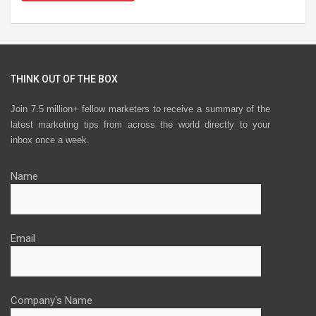
THINK OUT OF THE BOX
Join 7.5 million+ fellow marketers to receive a summary of the
latest marketing tips from across the world directly to your
inbox once a week.
Name
Email
Company's Name