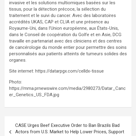
invasive et les solutions multiomiques basées sur les
tissus, pour la détection précoce, la sélection du
traitement et le suivi du cancer. Avec des laboratoires
accrédités UKAS, CAP et CLIA et une présence au
Royaume-Uni, dans l’Union européenne, aux États-Unis,
dans le Conseil de coopération du Golfe et en Asie, DCG
travaille en partenariat avec des cliniciens et des centres
de cancérologie du monde entier pour permettre des soins
personnalisés aux patients atteints de tumeurs solides des
organes.
Site internet: https://datarpgx.com/celldx-tissue
Photo:
https://mma.prnewswire.com/media/2980273/Datar_Canc
er_Genetics_US_FDA.jpg
Post
CASE Urges Beef Executive Order to Ban Brazils Bad
navigation
Actors from U.S. Market to Help Lower Prices, Support