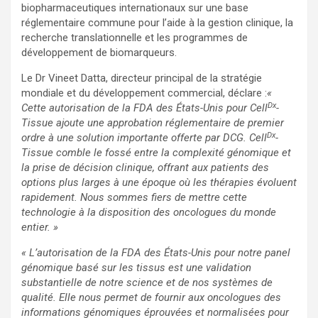
biopharmaceutiques internationaux sur une base
réglementaire commune pour l’aide à la gestion clinique, la
recherche translationnelle et les programmes de
développement de biomarqueurs.
Le Dr Vineet Datta, directeur principal de la stratégie
mondiale et du développement commercial, déclare :
«
Dx
Cette autorisation de la FDA des États-Unis pour Cell
-
Tissue ajoute une approbation réglementaire de premier
Dx
ordre à une solution importante offerte par DCG. Cell
-
Tissue comble le fossé entre la complexité génomique et
la prise de décision clinique, offrant aux patients des
options plus larges à une époque où les thérapies évoluent
rapidement. Nous sommes fiers de mettre cette
technologie à la disposition des oncologues du monde
entier. »
« L’autorisation de la FDA des États-Unis pour notre panel
génomique basé sur les tissus est une validation
substantielle de notre science et de nos systèmes de
qualité. Elle nous permet de fournir aux oncologues des
informations génomiques éprouvées et normalisées pour