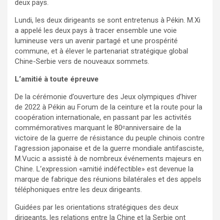
deux pays.
Lundi, les deux dirigeants se sont entretenus à Pékin. M.Xi
a appelé les deux pays à tracer ensemble une voie
lumineuse vers un avenir partagé et une prospérité
commune, et à élever le partenariat stratégique global
Chine-Serbie vers de nouveaux sommets.
L’amitié à toute épreuve
De la cérémonie d’ouverture des Jeux olympiques d’hiver
de 2022 à Pékin au Forum de la ceinture et la route pour la
coopération internationale, en passant par les activités
commémoratives marquant le 80ᵉanniversaire de la
victoire de la guerre de résistance du peuple chinois contre
l’agression japonaise et de la guerre mondiale antifasciste,
M.Vucic a assisté à de nombreux événements majeurs en
Chine. L’expression «amitié indéfectible» est devenue la
marque de fabrique des réunions bilatérales et des appels
téléphoniques entre les deux dirigeants.
Guidées par les orientations stratégiques des deux
dirigeants, les relations entre la Chine et la Serbie ont