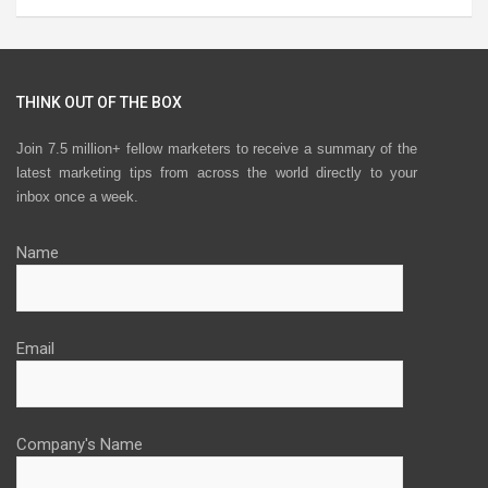
THINK OUT OF THE BOX
Join 7.5 million+ fellow marketers to receive a summary of the
latest marketing tips from across the world directly to your
inbox once a week.
Name
Email
Company's Name