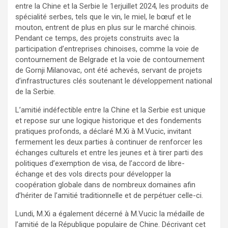
entre la Chine et la Serbie le 1erjuillet 2024, les produits de
spécialité serbes, tels que le vin, le miel, le bœuf et le
mouton, entrent de plus en plus sur le marché chinois.
Pendant ce temps, des projets construits avec la
participation d’entreprises chinoises, comme la voie de
contournement de Belgrade et la voie de contournement
de Gornji Milanovac, ont été achevés, servant de projets
d’infrastructures clés soutenant le développement national
de la Serbie.
L’amitié indéfectible entre la Chine et la Serbie est unique
et repose sur une logique historique et des fondements
pratiques profonds, a déclaré M.Xi à M.Vucic, invitant
fermement les deux parties à continuer de renforcer les
échanges culturels et entre les jeunes et à tirer parti des
politiques d’exemption de visa, de l’accord de libre-
échange et des vols directs pour développer la
coopération globale dans de nombreux domaines afin
d’hériter de l’amitié traditionnelle et de perpétuer celle-ci.
Lundi, M.Xi a également décerné à M.Vucic la médaille de
l’amitié de la République populaire de Chine. Décrivant cet