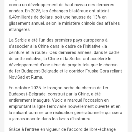
connu un développement de haut niveau ces dernières
années. En 2025, les échanges bilatéraux ont atteint
6,49milliards de dollars, soit une hausse de 13% en
glissement annuel, selon le ministère chinois des affaires
étrangères.
La Serbie a été l’un des premiers pays européens à
s’associer à la Chine dans le cadre de l’initiative «la
ceinture et la route». Ces dernières années, dans le cadre
de cette initiative, la Chine et la Serbie ont accéléré le
développement d’une série de projets tels que le chemin
de fer Budapest-Belgrade et le corridor Fruska Gora reliant
NoviSad et Ruma.
En octobre 2025, le tronçon serbe du chemin de fer
Budapest-Belgrade, construit par la Chine, a été
entièrement inauguré. Vucic a marqué l’occasion en
empruntant la ligne ferroviaire nouvellement ouverte et en
la saluant comme une réalisation générationnelle qui «sera
à jamais inscrite dans les livres d’histoire».
Grâce à l’entrée en vigueur de l’accord de libre-échange