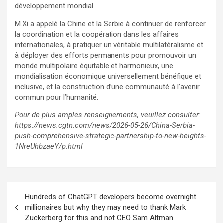
développement mondial.
M.Xi a appelé la Chine et la Serbie à continuer de renforcer
la coordination et la coopération dans les affaires
internationales, à pratiquer un véritable multilatéralisme et
à déployer des efforts permanents pour promouvoir un
monde multipolaire équitable et harmonieux, une
mondialisation économique universellement bénéfique et
inclusive, et la construction d’une communauté à l’avenir
commun pour l’humanité.
Pour de plus amples renseignements, veuillez consulter:
https://news.cgtn.com/news/2026-05-26/China-Serbia-
push-comprehensive-strategic-partnership-to-new-heights-
1NreUhbzaeY/p.html
Post
Hundreds of ChatGPT developers become overnight
navigation
millionaires but why they may need to thank Mark
Zuckerberg for this and not CEO Sam Altman